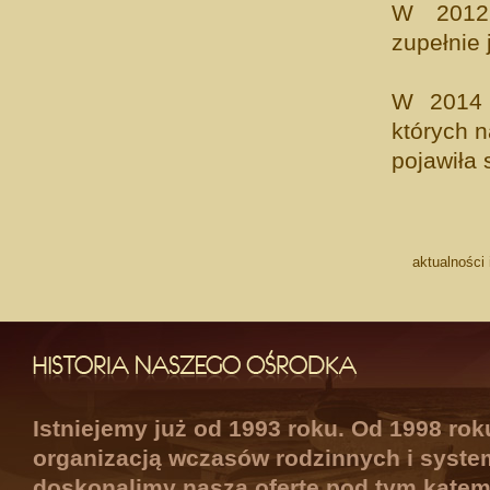
W 2012 
zupełnie j
W 2014 r
których 
pojawiła 
aktualności 
Istniejemy już od 1993 roku. Od 1998 ro
organizacją wczasów rodzinnych i syste
doskonalimy naszą ofertę pod tym kątem