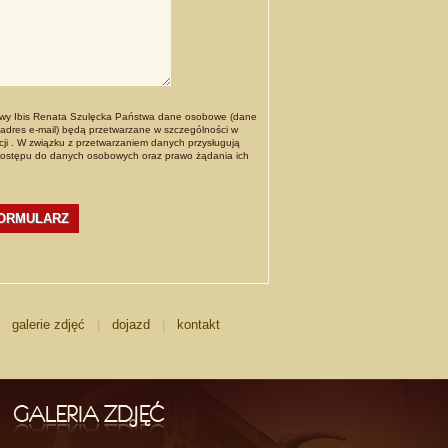
wy Ibis Renata Szulęcka Państwa dane osobowe (dane
 adres e-mail) będą przetwarzane w szczególności w
cji . W związku z przetwarzaniem danych przysługują
dostępu do danych osobowych oraz prawo żądania ich
|
galerie zdjęć
|
dojazd
|
kontakt