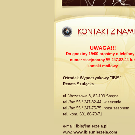
UWAGA!!!
Do godziny 19:00 prosimy o telefony
numer stacjonarny 55 247-82-44 lu
kontakt mailowy.
Ośrodek Wypoczynkowy "IBIS"
Renata Szulęcka
ul. Wczasowa 8, 82-103 Stegna
tel./fax 55 / 247-82-44 w sezonie
tel./fax 55 / 247-75-75 poza sezonem
tel. kom. 601 80-70-71
e-mail:
ibis@mierzeja.pl
www:
www.ibis.mierzeja.com