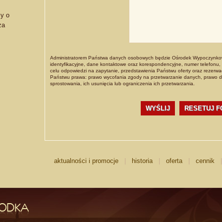
my o
za
Administratorem Państwa danych osobowych będzie Ośrodek Wypoczynko
identyfikacyjne, dane kontaktowe oraz korespondencyjne, numer telefonu,
celu odpowiedzi na zapytanie, przedstawienia Państwu oferty oraz rezerwa
Państwu prawa: prawo wycofania zgody na przetwarzanie danych, prawo 
sprostowania, ich usunięcia lub ograniczenia ich przetwarzania.
WYŚLIJ
aktualności i promocje
|
historia
|
oferta
|
cennik