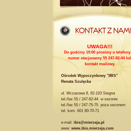
UWAGA!!!
Do godziny 19:00 prosimy o telefony
numer stacjonarny 55 247-82-44 lu
kontakt mailowy.
Ośrodek Wypoczynkowy "IBIS"
Renata Szulęcka
ul. Wczasowa 8, 82-103 Stegna
tel./fax 55 / 247-82-44 w sezonie
tel./fax 55 / 247-75-75 poza sezonem
tel. kom. 601 80-70-71
e-mail:
ibis@mierzeja.pl
www:
www.ibis.mierzeja.com