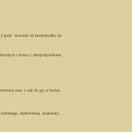
 3 godz. dziennie od poniedziałku do
orosłych i dzieci z niespodziankami,
intona oraz z sali do gry w tenisa
a stołowego, badmintona, skakanki),